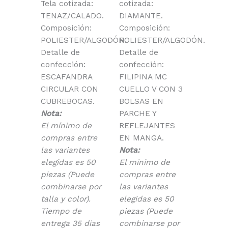
Tela cotizada:
cotizada:
TENAZ/CALADO.
DIAMANTE.
Composición:
Composición:
POLIESTER/ALGODÓN.
POLIESTER/ALGODÓN.
Detalle de
Detalle de
confección:
confección:
ESCAFANDRA
FILIPINA MC
CIRCULAR CON
CUELLO V CON 3
CUBREBOCAS.
BOLSAS EN
Nota:
PARCHE Y
El mínimo de
REFLEJANTES
compras entre
EN MANGA.
las variantes
Nota:
elegidas es 50
El mínimo de
piezas (Puede
compras entre
combinarse por
las variantes
talla y color).
elegidas es 50
Tiempo de
piezas (Puede
entrega 35 días
combinarse por