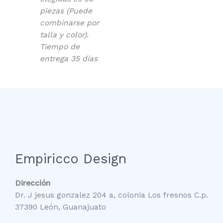
piezas (Puede
combinarse por
talla y color).
Tiempo de
entrega 35 días
Empiricco Design
Dirección
Dr. J jesus gonzalez 204 a, colonia Los fresnos C.p.
37390 León, Guanajuato