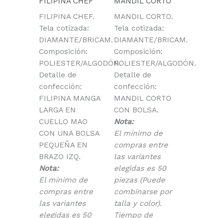
FILIPINA CHEF
MANDIL CORTO
FILIPINA CHEF.
MANDIL CORTO.
Tela cotizada:
Tela cotizada:
DIAMANTE/BRICAM.
DIAMANTE/BRICAM.
Composición:
Composición:
POLIESTER/ALGODÓN.
POLIESTER/ALGODÓN.
Detalle de
Detalle de
confección:
confección:
FILIPINA MANGA
MANDIL CORTO
LARGA EN
CON BOLSA.
CUELLO MAO
Nota:
CON UNA BOLSA
El mínimo de
PEQUEÑA EN
compras entre
BRAZO IZQ.
las variantes
Nota:
elegidas es 50
El mínimo de
piezas (Puede
compras entre
combinarse por
las variantes
talla y color).
elegidas es 50
Tiempo de