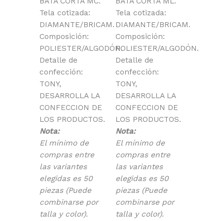
BATA CORTA MC.
BATA CORTA ML.
Tela cotizada:
Tela cotizada:
DIAMANTE/BRICAM.
DIAMANTE/BRICAM.
Composición:
Composición:
POLIESTER/ALGODÓN.
POLIESTER/ALGODÓN.
Detalle de
Detalle de
confección:
confección:
TONY,
TONY,
DESARROLLA LA
DESARROLLA LA
CONFECCION DE
CONFECCION DE
LOS PRODUCTOS.
LOS PRODUCTOS.
Nota:
Nota:
El mínimo de
El mínimo de
compras entre
compras entre
las variantes
las variantes
elegidas es 50
elegidas es 50
piezas (Puede
piezas (Puede
combinarse por
combinarse por
talla y color).
talla y color).