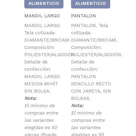
ALIMENTICIO
ALIMENTICIO
MANDIL LARGO
PANTALON
MANDIL LARGO.
PANTALON. Tela
Tela cotizada:
cotizada:
DIAMANTE/BRICAM.
DIAMANTE/BRICAM.
Composición:
Composición:
POLIESTER/ALGODÓN.
POLIESTER/ALGODÓN.
Detalle de
Detalle de
confección:
confección:
MANDIL LARGO
PANTALON
MEDIDA 80×57
SENCILLO RECTO
SIN BOLSA.
CON JARETA, SIN
Nota:
BOLSAS.
El mínimo de
Nota:
compras entre
El mínimo de
las variantes
compras entre
elegidas es 50
las variantes
piezas (Puede
elegidas es 50