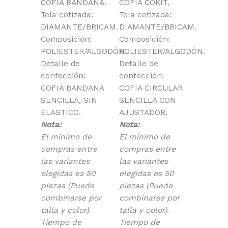
COFIA BANDANA.
COFIA COKIT.
Tela cotizada:
Tela cotizada:
DIAMANTE/BRICAM.
DIAMANTE/BRICAM.
Composición:
Composición:
POLIESTER/ALGODÓN.
POLIESTER/ALGODÓN.
Detalle de
Detalle de
confección:
confección:
COFIA BANDANA
COFIA CIRCULAR
SENCILLA, SIN
SENCILLA CON
ELASTICO.
AJUSTADOR.
Nota:
Nota:
El mínimo de
El mínimo de
compras entre
compras entre
las variantes
las variantes
elegidas es 50
elegidas es 50
piezas (Puede
piezas (Puede
combinarse por
combinarse por
talla y color).
talla y color).
Tiempo de
Tiempo de