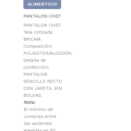
ALIMENTICIO
PANTALON CHEF
PANTALON CHEF.
Tela cotizada:
BRICAM.
Composición:
POLIESTER/ALGODÓN.
Detalle de
confección:
PANTALON
SENCILLO RECTO
CON JARETA, SIN
BOLSAS.
Nota:
El mínimo de
compras entre
las variantes
elegidas es 50