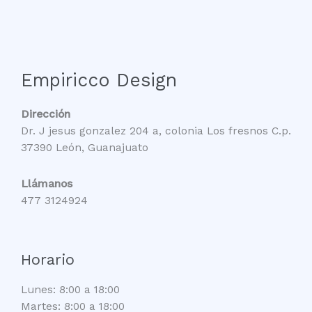
Empiricco Design
Dirección
Dr. J jesus gonzalez 204 a, colonia Los fresnos C.p.
37390 León, Guanajuato
Llámanos
477 3124924
Horario
Lunes: 8:00 a 18:00
Martes: 8:00 a 18:00