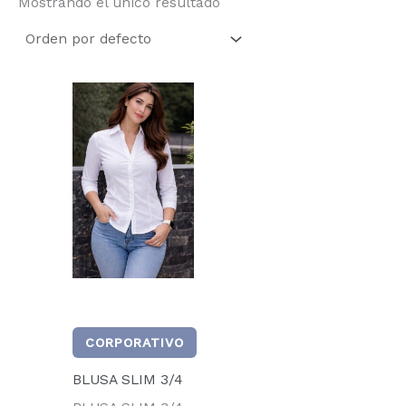
Mostrando el único resultado
CORPORATIVO
BLUSA SLIM 3/4