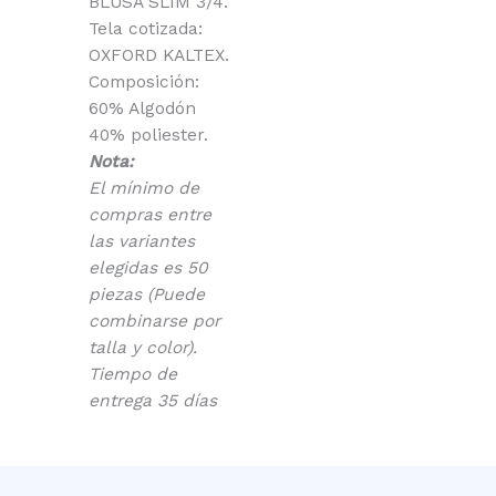
BLUSA SLIM 3/4.
Tela cotizada:
OXFORD KALTEX.
Composición:
60% Algodón
40% poliester.
Nota:
El mínimo de
compras entre
las variantes
elegidas es 50
piezas (Puede
combinarse por
talla y color).
Tiempo de
entrega 35 días