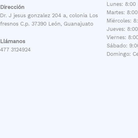
Lunes: 8:00 
Dirección
Martes: 8:00
Dr. J jesus gonzalez 204 a, colonia Los
Miércoles: 8
fresnos C.p. 37390 León, Guanajuato
Jueves: 8:00
Viernes: 8:0
Llámanos
Sábado: 9:0
477 3124924
Domingo: C