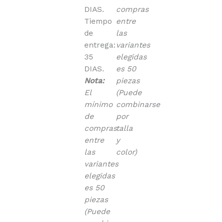
DIAS.
compras
Tiempo
entre
de
las
entrega:
variantes
35
elegidas
DIAS.
es 50
Nota:
piezas
El
(Puede
mínimo
combinarse
de
por
compras
talla
entre
y
las
color)
variantes
elegidas
es 50
piezas
(Puede