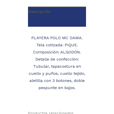
Descripción
Información adicional
PLAYERA POLO MC DAMA.
Tela cotizada: PIQUE.
Composición: ALGODÓN.
Detalle de confección:
Tubular, tapacostura en
cuello y puños, cuello tejido,
aletilla con 3 botones, doble
pespunte en bajos.
Productos relacionados