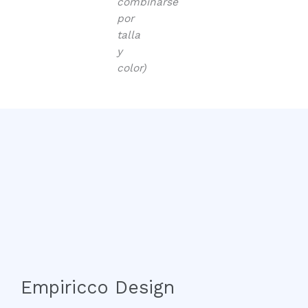
combinarse
por
talla
y
color)
Empiricco Design