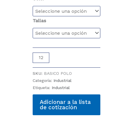
Tallas
PLAYERA
POLO
MC
SKU:
BASICO POLO
DAMA
Categoría:
Industrial
cantidad
Etiqueta:
Industrial
Adicionar a la lista
de cotización