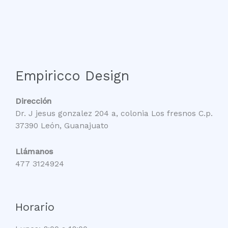
Empiricco Design
Dirección
Dr. J jesus gonzalez 204 a, colonia Los fresnos C.p.
37390 León, Guanajuato
Llámanos
477 3124924
Horario