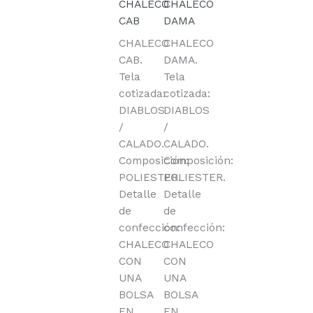
CHALECO
CHALECO
CAB
DAMA
CHALECO
CHALECO
CAB.
DAMA.
Tela
Tela
cotizada:
cotizada:
DIABLOS
DIABLOS
/
/
CALADO.
CALADO.
Composición:
Composición:
POLIESTER.
POLIESTER.
Detalle
Detalle
de
de
confección:
confección:
CHALECO
CHALECO
CON
CON
UNA
UNA
BOLSA
BOLSA
EN
EN