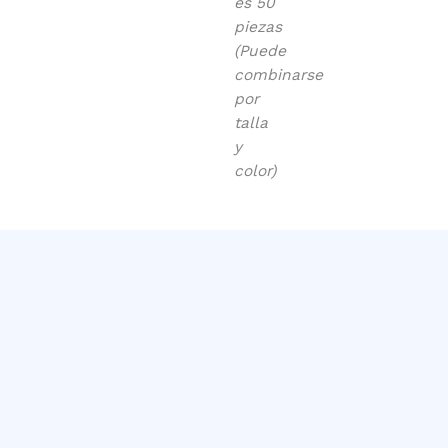
es 50
piezas
(Puede
combinarse
por
talla
y
color)