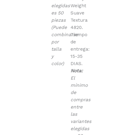
elegidas
Weight
es 50
Suave
piezas
Textura
(Puede
4820.
combinarse
Tiempo
por
de
talla
entrega:
y
15-35
color)
DIAS.
Nota:
El
mínimo
de
compras
entre
las
variantes
elegidas