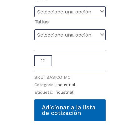
Tallas
PLAYERA
POLO
MC
SKU:
BASICO MC
HOMBRE
Categoría:
Industrial
cantidad
Etiqueta:
Industrial
Adicionar a la lista
de cotización