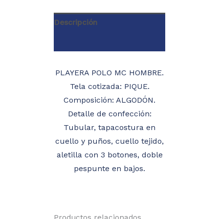
Descripción
Información adicional
PLAYERA POLO MC HOMBRE.
Tela cotizada: PIQUE.
Composición: ALGODÓN.
Detalle de confección:
Tubular, tapacostura en
cuello y puños, cuello tejido,
aletilla con 3 botones, doble
pespunte en bajos.
Productos relacionados