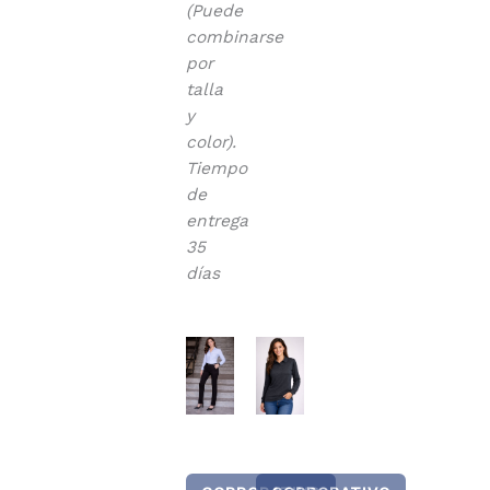
(Puede
combinarse
por
talla
y
color).
Tiempo
de
entrega
35
días