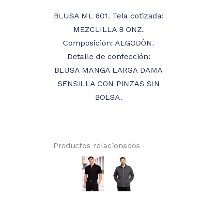
BLUSA ML 601. Tela cotizada:
MEZCLILLA 8 ONZ.
Composición: ALGODÓN.
Detalle de confección:
BLUSA MANGA LARGA DAMA
SENSILLA CON PINZAS SIN
BOLSA.
Productos relacionados