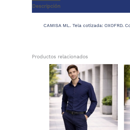
Descripción
Información adicional
V
CAMISA ML. Tela cotizada: OXOFRD. 
Productos relacionados