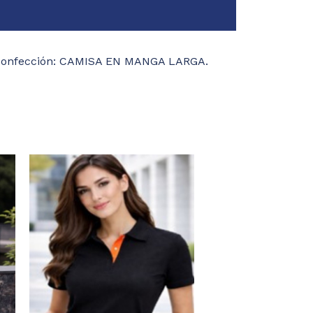
 confección: CAMISA EN MANGA LARGA.