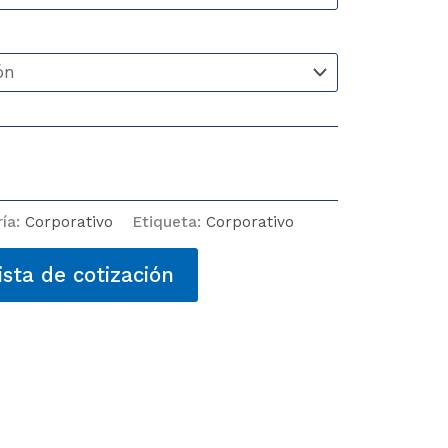
ría:
Corporativo
Etiqueta:
Corporativo
ista de cotización