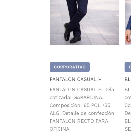
CORPORATIVO
PANTALON CASUAL H
BL
PANTALON CASUAL H. Tela
BL
cotizada: GABARDINA.
co
Composición: 65 POL /35
Co
ALG. Detalle de confección:
De
PANTALON RECTO PARA
BL
OFICINA.
SE