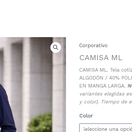
Corporativo
CAMISA ML
CAMISA ML. Tela cot
ALGODÓN / 40% POLIE
EN MANGA LARGA.
N
variantes elegidas e
y color). Tiempo de 
Color