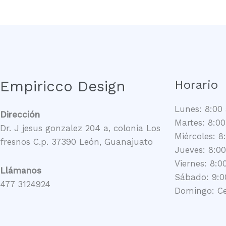
Empiricco Design
Horario
Lunes: 8:00 
Dirección
Martes: 8:00
Dr. J jesus gonzalez 204 a, colonia Los
Miércoles: 8
fresnos C.p. 37390 León, Guanajuato
Jueves: 8:00
Viernes: 8:0
Llámanos
Sábado: 9:0
477 3124924
Domingo: C