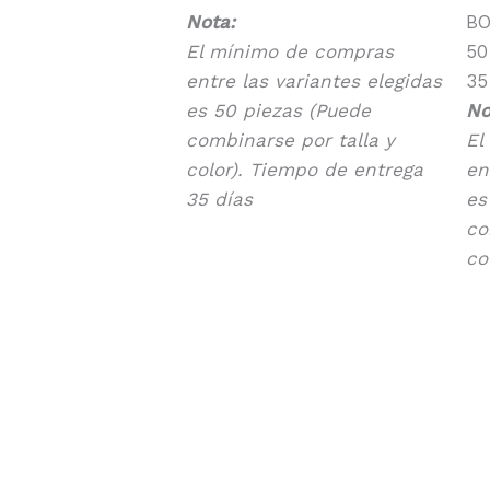
Nota:
BO
El mínimo de compras
50
entre las variantes elegidas
35
es 50 piezas (Puede
No
combinarse por talla y
El
color). Tiempo de entrega
en
35 días
es
co
co