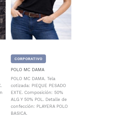
CORPORATIVO
POLO MC DAMA
POLO MC DAMA. Tela
.
cotizada: PIEQUE PESADO
ón
EXTE. Composición: 50%
ALG Y 50% POL. Detalle de
confección: PLAYERA POLO
BASICA.