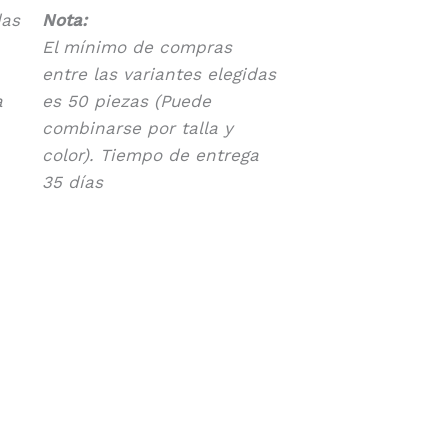
das
Nota:
El mínimo de compras
entre las variantes elegidas
a
es 50 piezas (Puede
combinarse por talla y
color). Tiempo de entrega
35 días