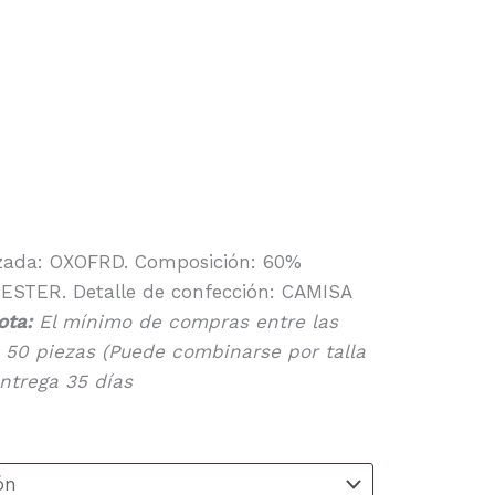
izada: OXOFRD. Composición: 60%
STER. Detalle de confección: CAMISA
ota:
El mínimo de compras entre las
s 50 piezas (Puede combinarse por talla
entrega 35 días