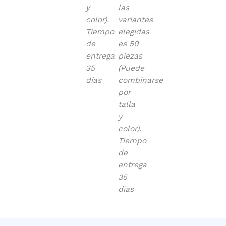
y
las
color).
variantes
Tiempo
elegidas
de
es 50
entrega
piezas
35
(Puede
días
combinarse
por
talla
y
color).
Tiempo
de
entrega
35
días