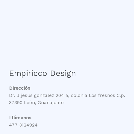
Empiricco Design
Dirección
Dr. J jesus gonzalez 204 a, colonia Los fresnos C.p.
37390 León, Guanajuato
Llámanos
477 3124924