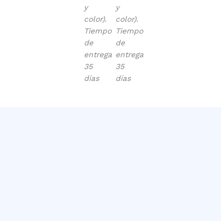
y
y
color).
color).
Tiempo
Tiempo
de
de
entrega
entrega
35
35
días
días