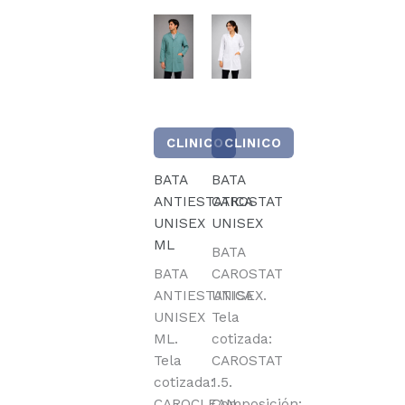
CLINICO
CLINICO
BATA
BATA
ANTIESTATICA
CAROSTAT
UNISEX
UNISEX
ML
BATA
BATA
CAROSTAT
ANTIESTATICA
UNISEX.
UNISEX
Tela
ML.
cotizada:
Tela
CAROSTAT
cotizada:
1.5.
CAROCLEAN
Composición: